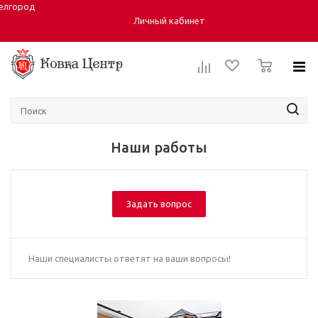
елгород
Город:
ул. Студенческая 40, корпус 6
Личный кабинет
0
Наши работы
Задать вопрос
Наши специалисты ответят на ваши вопросы!