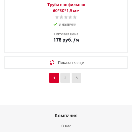
Труба профильная
60*30*1,5 мм
В наличии
Оптовая цена
178
руб.
/м
Показать еще
1
2
3
Компания
О нас