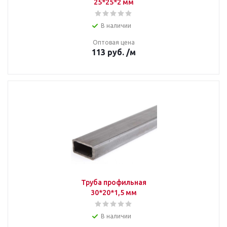
25*25*2 мм
В наличии
Оптовая цена
113
руб.
/м
Труба профильная
30*20*1,5 мм
В наличии