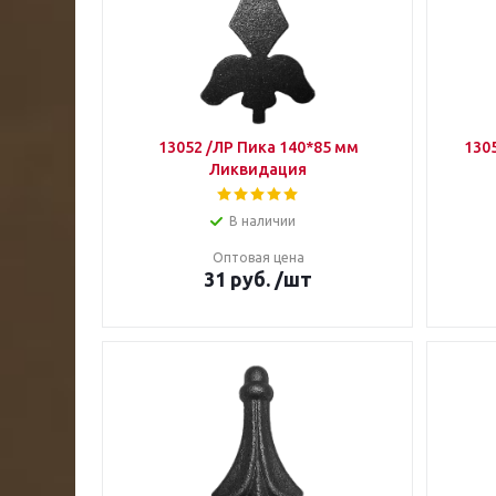
13052 /ЛР Пика 140*85 мм
130
Ликвидация
В наличии
Оптовая цена
31
руб.
/шт