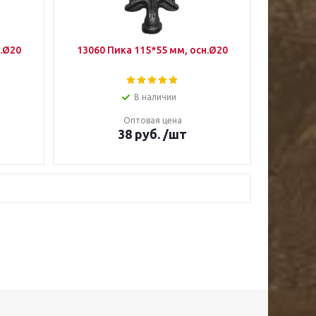
н.Ø20
13060 Пика 115*55 мм, осн.Ø20
В наличии
Оптовая цена
38
руб.
/шт