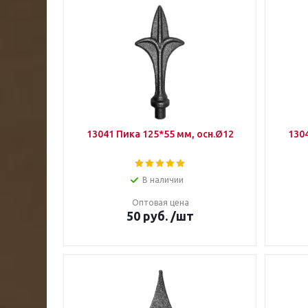
13041 Пика 125*55 мм, осн.Ø12
130
В наличии
Оптовая цена
50
руб.
/шт