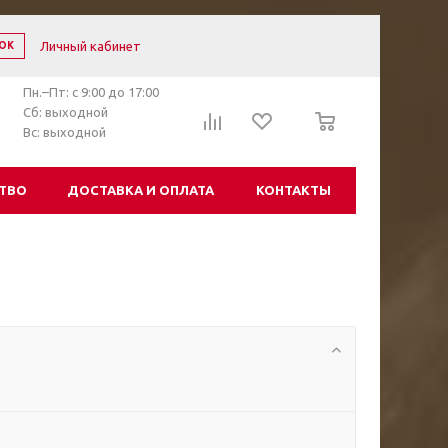
Личный кабинет
ОК
Пн.–Пт: с 9:00 до 17:00
0
Сб: выходной
Вс: выходной
ТВО
ДОСТАВКА И ОПЛАТА
КОНТАКТЫ