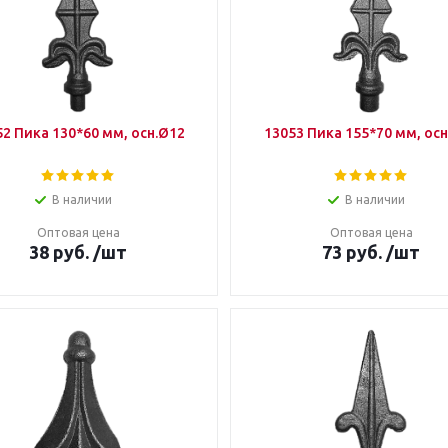
52 Пика 130*60 мм, осн.Ø12
13053 Пика 155*70 мм, ос
В наличии
В наличии
Оптовая цена
Оптовая цена
38
руб.
/шт
73
руб.
/шт