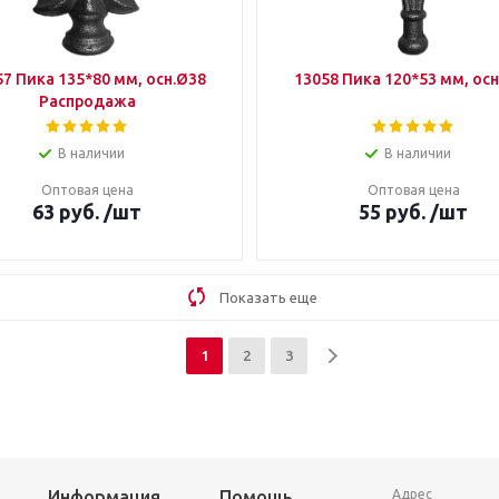
57 Пика 135*80 мм, осн.Ø38
13058 Пика 120*53 мм, ос
Распродажа
В наличии
В наличии
Оптовая цена
Оптовая цена
63
руб.
/шт
55
руб.
/шт
Показать еще
1
2
3
Информация
Помощь
Адрес