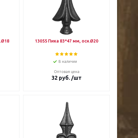
н.Ø18
13055 Пика 83*47 мм, осн.Ø20
В наличии
Оптовая цена
32
руб.
/шт