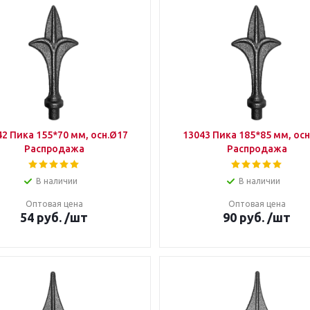
42 Пика 155*70 мм, осн.Ø17
13043 Пика 185*85 мм, ос
Распродажа
Распродажа
В наличии
В наличии
Оптовая цена
Оптовая цена
54
руб.
/шт
90
руб.
/шт