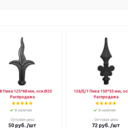
8 Пика 125*68 мм, осн.Ø20
126/E/1 Пика 150*55 мм, ос
Распродажа
Распродажа
В наличии
В наличии
Оптовая цена
Оптовая цена
50
руб.
/шт
72
руб.
/шт