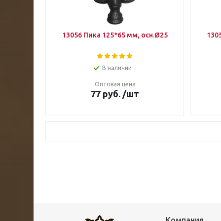
13056 Пика 125*65 мм, осн.Ø25
130
В наличии
Оптовая цена
77
руб.
/шт
Компания