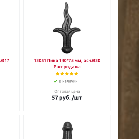
н.Ø17
13051 Пика 140*75 мм, осн.Ø30
Распродажа
В наличии
Оптовая цена
57
руб.
/шт