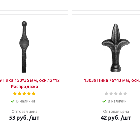
9 Пика 150*35 мм, осн.12*12
13039 Пика 76*43 мм, осн
Распродажа
В наличии
В наличии
Оптовая цена
Оптовая цена
53
руб.
/шт
42
руб.
/шт