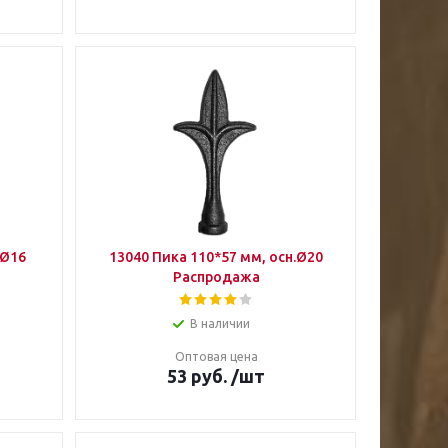
.Ø16
13040 Пика 110*57 мм, осн.Ø20
Распродажа
В наличии
Оптовая цена
53
руб.
/шт