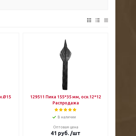
н.Ø15
129511 Пика 155*35 мм, осн.12*12
Распродажа
В наличии
Оптовая цена
41
руб.
/шт