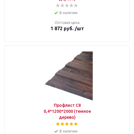
В наличии
Оптовая цена
1 872
руб.
/шт
Профлист С8
0,4*1200*2000 (темное
дерево)
В наличии