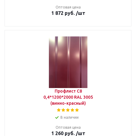
Оптовая цена
1 872
руб.
/шт
Профлист С8
0,4*1200*2000 RAL 3005
(винно-красный)
В наличии
Оптовая цена
1 260
руб.
/шт