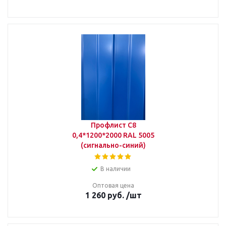
Профлист С8
0,4*1200*2000 RAL 5005
(сигнально-синий)
В наличии
Оптовая цена
1 260
руб.
/шт