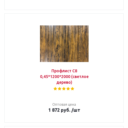
Профлист С8
0,45*1200*2000 (светлое
дерево)
Оптовая цена
1 872
руб.
/шт