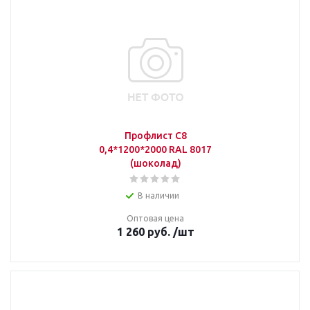
Профлист С8
0,4*1200*2000 RAL 8017
(шоколад)
В наличии
Оптовая цена
1 260
руб.
/шт