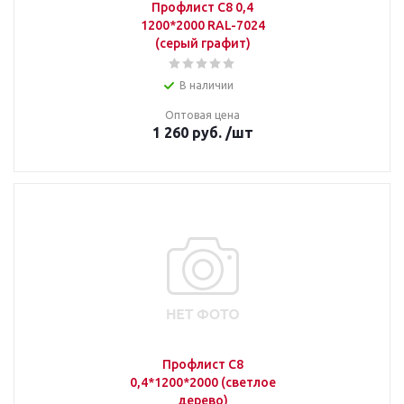
Профлист С8 0,4
1200*2000 RAL-7024
(серый графит)
В наличии
Оптовая цена
1 260
руб.
/шт
Профлист С8
0,4*1200*2000 (светлое
дерево)