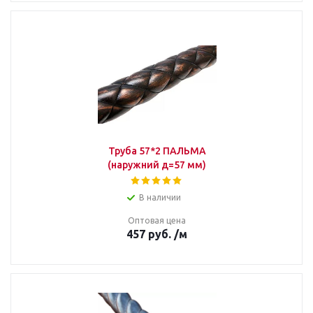
Труба 57*2 ПАЛЬМА
(наружний д=57 мм)
В наличии
Оптовая цена
457
руб.
/м