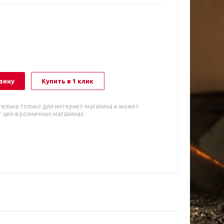
зину
Купить в 1 клик
тельна только для интернет-магазина и может
 цен в розничных магазинах