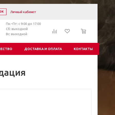
Личный кабинет
ОК
Пн.–Пт: с 9:00 до 17:00
0
Сб: выходной
Вс: выходной
ЧЕСТВО
ДОСТАВКА И ОПЛАТА
КОНТАКТЫ
идация