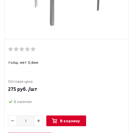
толщ. мет 0,4мм
Оптовая цена
275
руб.
/шт
В наличии
В корзину