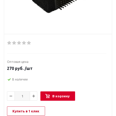
Оптовая цена
270
руб.
/шт
В наличии
В корзину
Купить в 1 клик