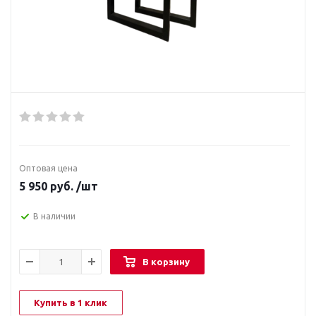
Оптовая цена
5 950
руб.
/шт
В наличии
В корзину
Купить в 1 клик