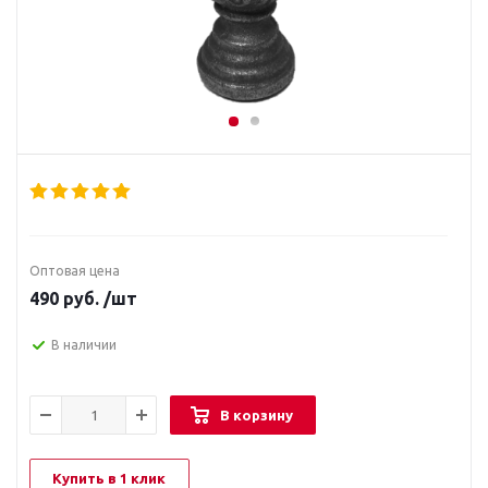
Оптовая цена
490
руб.
/шт
В наличии
В корзину
Купить в 1 клик