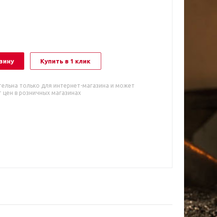
зину
Купить в 1 клик
тельна только для интернет-магазина и может
 цен в розничных магазинах