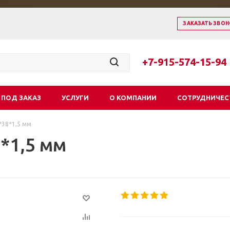
ЗАКАЗАТЬ ЗВОН
+7-915-574-15-94
 ПОД ЗАКАЗ
УСЛУГИ
О КОМПАНИИ
СОТРУДНИЧЕС
*38*1,5 мм
*1,5 мм