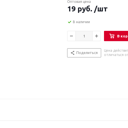
Оптовая цена
19
руб.
/шт
В наличии
В кор
Цена действи
Поделиться
отличаться от