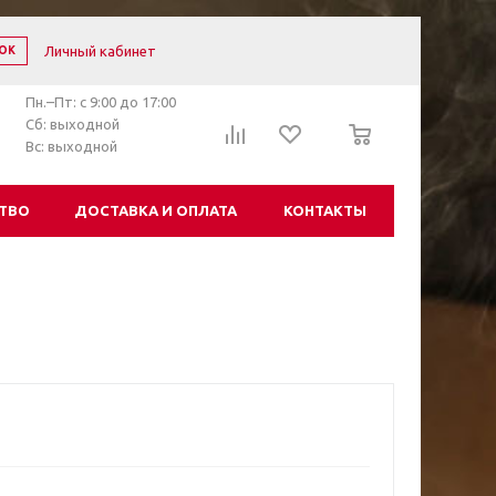
Личный кабинет
ОК
Пн.–Пт: с 9:00 до 17:00
0
Сб: выходной
Вс: выходной
ТВО
ДОСТАВКА И ОПЛАТА
КОНТАКТЫ