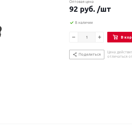
Оптовая цена
92
руб.
/шт
В наличии
В кор
Цена действи
Поделиться
отличаться от