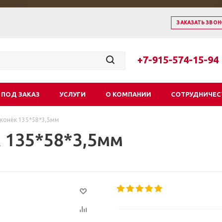
ЗАКАЗАТЬ ЗВОН
+7-915-574-15-94
 ПОД ЗАКАЗ
УСЛУГИ
О КОМПАНИИ
СОТРУДНИЧЕС
конёк 135*58*3,5мм
 135*58*3,5мм