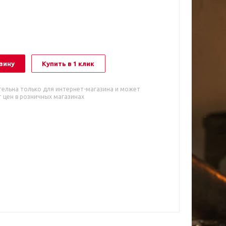
зину
Купить в 1 клик
тельна только для интернет-магазина и может
 цен в розничных магазинах