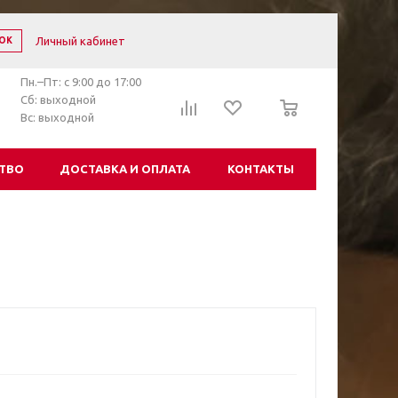
Личный кабинет
ОК
Пн.–Пт: с 9:00 до 17:00
0
Сб: выходной
Вс: выходной
ТВО
ДОСТАВКА И ОПЛАТА
КОНТАКТЫ